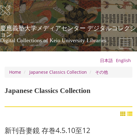
Skip
to
main
content
慶應義塾大学メディアセンター デジタルコレクシ
ョン
Digital Collections of Keio University Libraries
Toggl
naviga
日本語
English
Home
Japanese Classics Collection
その他
Japanese Classics Collection
新刊吾妻鏡 存巻4.5.10至12