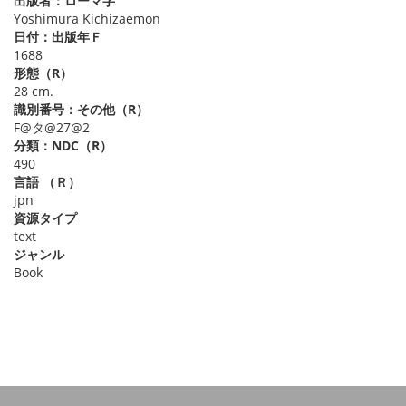
出版者：ローマ字
Yoshimura Kichizaemon
日付：出版年Ｆ
1688
形態（R）
28 cm.
識別番号：その他（R）
F@タ@27@2
分類：NDC（R）
490
言語 （Ｒ）
jpn
資源タイプ
text
ジャンル
Book