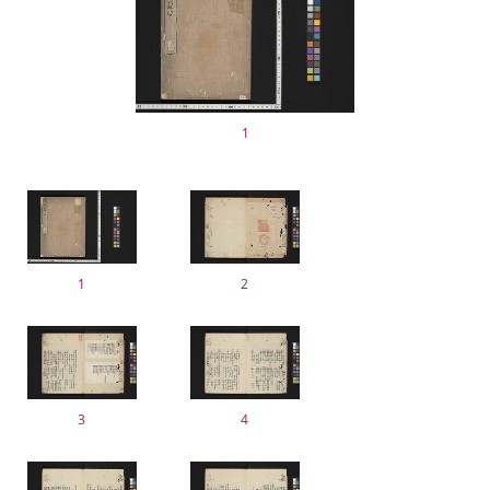
1
1
2
3
4