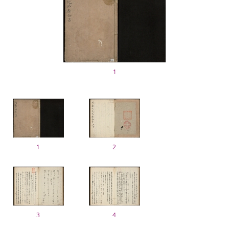
1
1
2
3
4