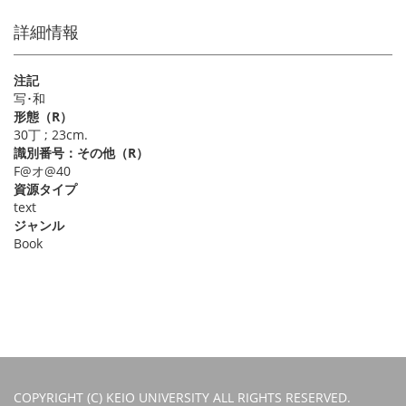
詳細情報
注記
写･和
形態（R）
30丁 ; 23cm.
識別番号：その他（R）
F@オ@40
資源タイプ
text
ジャンル
Book
COPYRIGHT (C) KEIO UNIVERSITY ALL RIGHTS RESERVED.