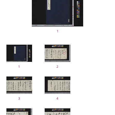
1
1
2
3
4