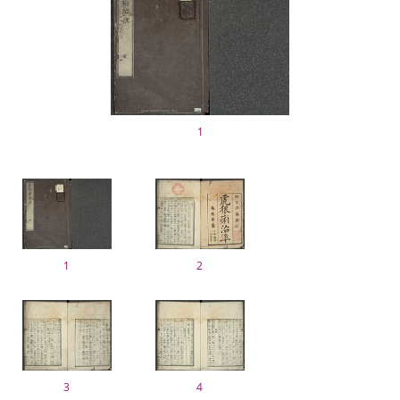
1
1
2
3
4