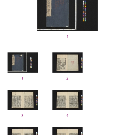
1
1
2
3
4