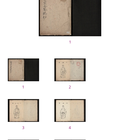
1
1
2
3
4