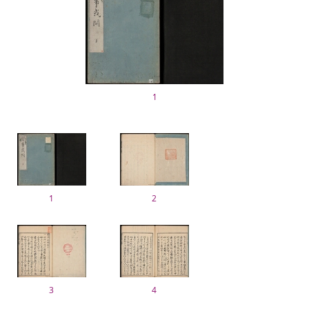
1
1
2
3
4