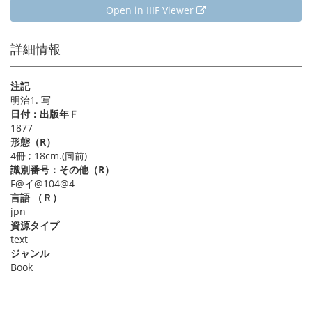
Open in IIIF Viewer
詳細情報
注記
明治1. 写
日付：出版年Ｆ
1877
形態（R）
4冊 ; 18cm.(同前)
識別番号：その他（R）
F@イ@104@4
言語 （Ｒ）
jpn
資源タイプ
text
ジャンル
Book