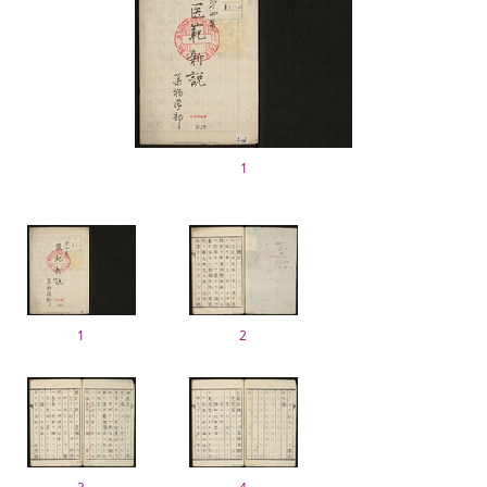
1
1
2