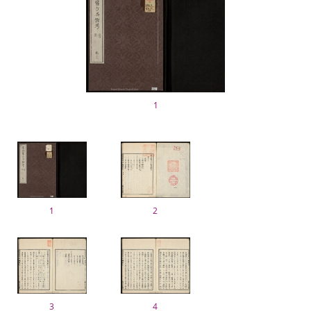
1
1
2
3
4