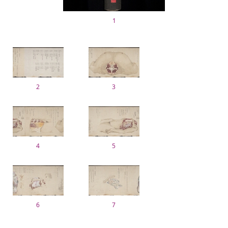
1
2
3
4
5
6
7