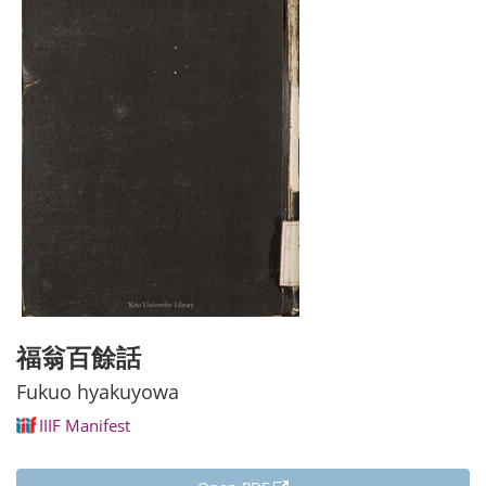
福翁百餘話
Fukuo hyakuyowa
IIIF Manifest