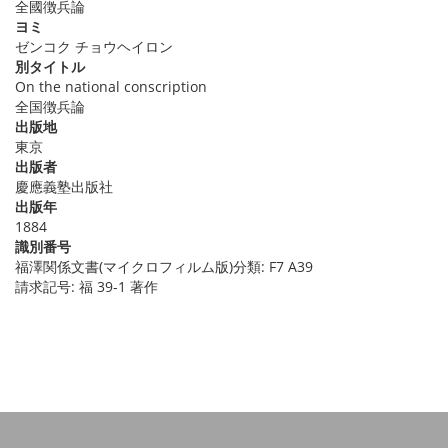
全國徴兵論
ヨミ
ゼンコク チョウヘイロン
別タイトル
On the national conscription
全国徴兵論
出版地
東京
出版者
慶應義塾出版社
出版年
1884
識別番号
福澤関係文書(マイクロフィルム版)分類: F7 A39
請求記号: 福 39-1 著作