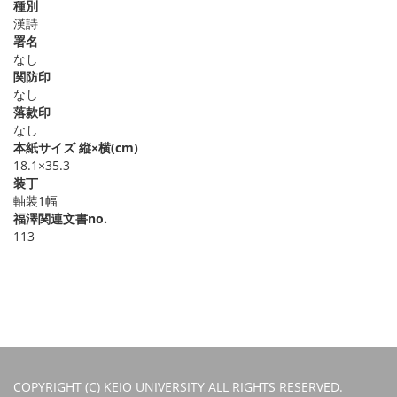
種別
漢詩
署名
なし
関防印
なし
落款印
なし
本紙サイズ 縦×横(cm)
18.1×35.3
装丁
軸装1幅
福澤関連文書no.
113
COPYRIGHT (C) KEIO UNIVERSITY ALL RIGHTS RESERVED.