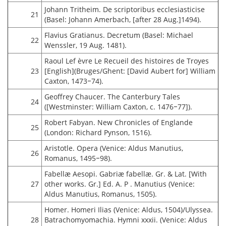
Johann Tritheim. De scriptoribus ecclesiasticise
21
(Basel: Johann Amerbach, [after 28 Aug.]1494).
Flavius Gratianus. Decretum (Basel: Michael
22
Wenssler, 19 Aug. 1481).
Raoul Lef èvre Le Recueil des histoires de Troyes
23
[English](Bruges/Ghent: [David Aubert for] William
Caxton, 1473‒74).
Geoffrey Chaucer. The Canterbury Tales
24
([Westminster: William Caxton, c. 1476‒77]).
Robert Fabyan. New Chronicles of Englande
25
(London: Richard Pynson, 1516).
Aristotle. Opera (Venice: Aldus Manutius,
26
Romanus, 1495‒98).
Fabellæ Aesopi. Gabriæ fabellæ. Gr. & Lat. [With
27
other works. Gr.] Ed. A. P . Manutius (Venice:
Aldus Manutius, Romanus, 1505).
Homer. Homeri Ilias (Venice: Aldus, 1504)/Ulyssea.
28
Batrachomyomachia. Hymni xxxii. (Venice: Aldus