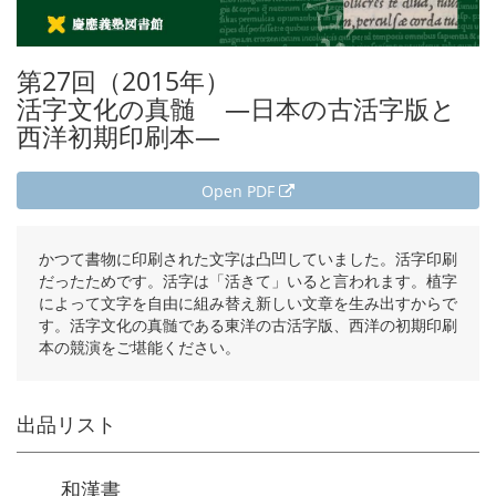
第27回（2015年）
活字文化の真髄
―日本の古活字版と
西洋初期印刷本―
Open PDF
かつて書物に印刷された文字は凸凹していました。活字印刷
だったためです。活字は「活きて」いると言われます。植字
によって文字を自由に組み替え新しい文章を生み出すからで
す。活字文化の真髄である東洋の古活字版、西洋の初期印刷
本の競演をご堪能ください。
出品リスト
和漢書