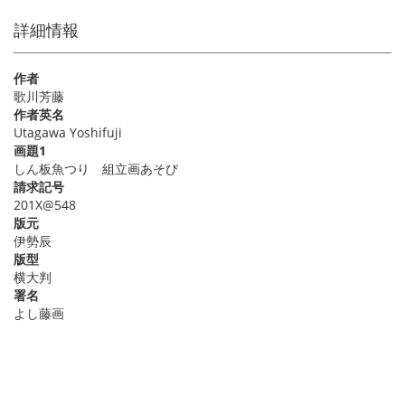
詳細情報
作者
歌川芳藤
作者英名
Utagawa Yoshifuji
画題1
しん板魚つり 組立画あそび
請求記号
201X@548
版元
伊勢辰
版型
横大判
署名
よし藤画