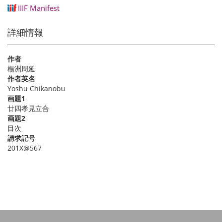
IIIF Manifest
詳細情報
作者
楊洲周延
作者英名
Yoshu Chikanobu
画題1
廿四孝見立合
画題2
目次
請求記号
201X@567