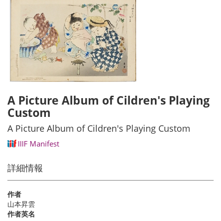
A Picture Album of Cildren's Playing
Custom
A Picture Album of Cildren's Playing Custom
IIIF Manifest
詳細情報
作者
山本昇雲
作者英名