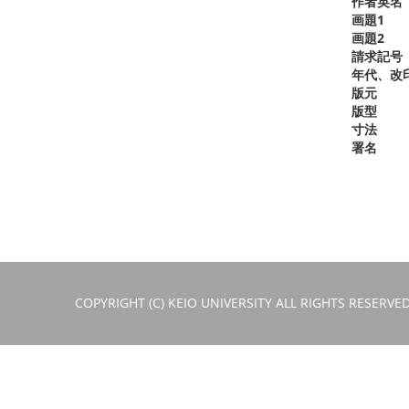
作者英名
画題1
画題2
請求記号
年代、改
版元
版型
寸法
署名
COPYRIGHT (C) KEIO UNIVERSITY ALL RIGHTS RESERVED