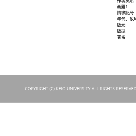
作者英名
画題1
請求記号
年代、改
版元
版型
署名
COPYRIGHT (C) KEIO UNIVERSITY ALL RIGHTS RESERVED