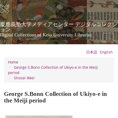
Skip
to
main
content
慶應義塾大学メディアセンター デジタルコレクシ
ョン
Digital Collections of Keio University Libraries
Toggl
naviga
日本語
English
Home
George S.Bonn Collection of Ukiyo-e in the Meiji
period
Shosai Ikkei
George S.Bonn Collection of Ukiyo-e in
the Meiji period