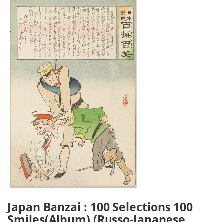
Japan Banzai : 100 Selections 100
Smiles(Album) (Russo-Japanese