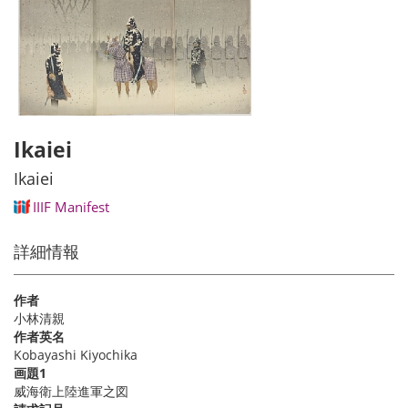
Ikaiei
Ikaiei
IIIF Manifest
詳細情報
作者
小林清親
作者英名
Kobayashi Kiyochika
画題1
威海衛上陸進軍之図