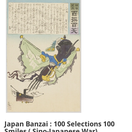
Japan Banzai : 100 Selections 100
Smiles ( Sino-Japanese War)