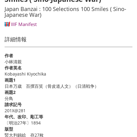
Japan Banzai : 100 Selections 100 Smiles ( Sino-
Japanese War)
IIIF Manifest
詳細情報
作者
小林清親
作者英名
Kobayashi Kiyochika
画題1
日本万歳 百撰百笑（骨皮道人文）（日清戦争）
画題2
分鳥
請求記号
201X@281
年代、改印、彫工等
〔明治27年〕1894
版型
竪大判錦絵 存27枚