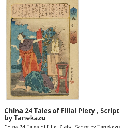
China 24 Tales of Filial Piety , Script
by Tanekazu
China 24 Tales of Filial Piety , Script by Tanekazu