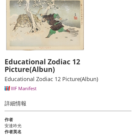
Educational Zodiac 12
Picture(Albun)
Educational Zodiac 12 Picture(Albun)
IIIF Manifest
詳細情報
作者
安達吟光
作者英名