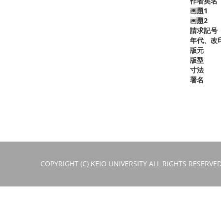
作者英名
画題1
画題2
請求記号
年代、改
版元
版型
寸法
署名
COPYRIGHT (C) KEIO UNIVERSITY ALL RIGHTS RESERVED