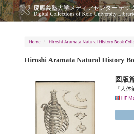
Skip
慶應義塾大学メディアセンター デジ
to
メ
Digital Collections of Keio University Librari
main
イ
content
ン
ナ
ビ
Home
Hiroshi Aramata Natural History Book Coll
ゲ
ー
Hiroshi Aramata Natural History Bo
シ
ョ
ン
図版篇
『人体
IIIF M