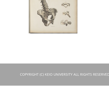
COPYRIGHT (C) KEIO UNIVERSITY ALL RIGHTS RESERVED