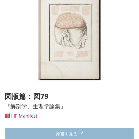
図版篇：図79
『解剖学、生理学論集』
IIIF Manifest
原書を見る