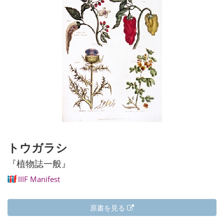
トウガラシ
『植物誌一般』
IIIF Manifest
原書を見る