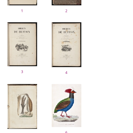
1
2
3
4
6