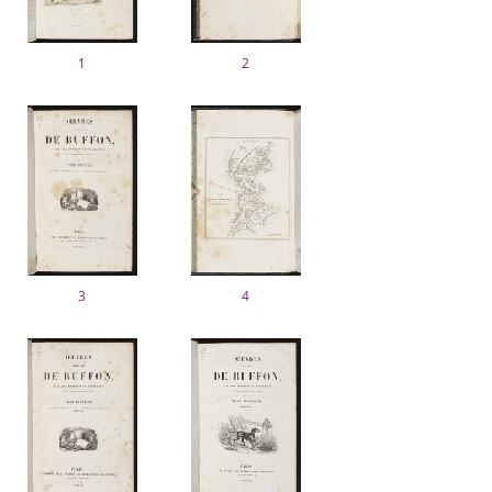
1
2
3
4