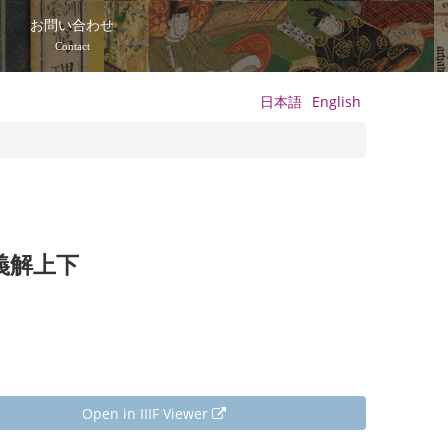
て
お問い合わせ
Contact
日本語
English
名義解上下
Open in IIIF Viewer