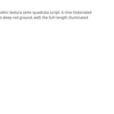
othic textura semi‒quadrata script. 6‒line historiated
 on deep red ground, with the full‒length illuminated