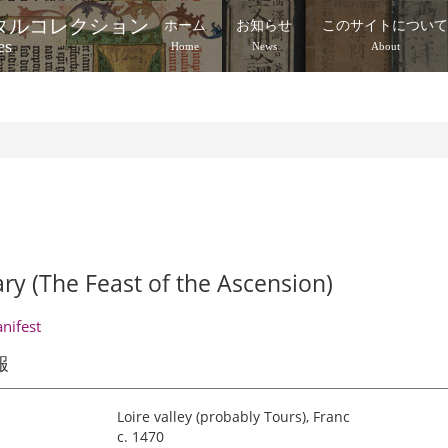
タルコレクション
ホーム
お知らせ
このサイトについ
es
Home
News
About
ary (The Feast of the Ascension)
anifest
報
Loire valley (probably Tours), Franc
c. 1470