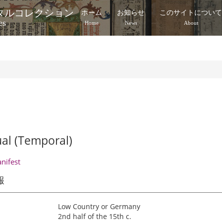
タルコレクション
ホーム
お知らせ
このサイトについ
es
Home
News
About
al (Temporal)
anifest
報
Low Country or Germany
2nd half of the 15th c.