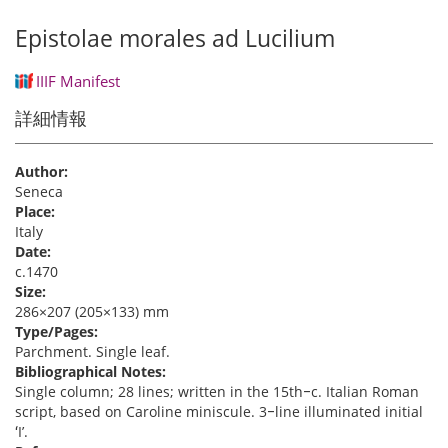
Epistolae morales ad Lucilium
IIIF Manifest
詳細情報
Author:
Seneca
Place:
Italy
Date:
c.1470
Size:
286×207 (205×133) mm
Type/Pages:
Parchment. Single leaf.
Bibliographical Notes:
Single column; 28 lines; written in the 15th‒c. Italian Roman
script, based on Caroline miniscule. 3‒line illuminated initial
ʻIʼ.