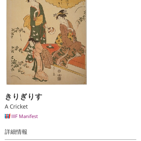
きりぎりす
A Cricket
IIIF Manifest
詳細情報