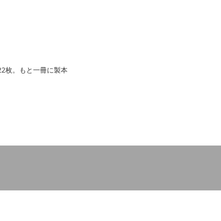
22枚。もと一冊に製本