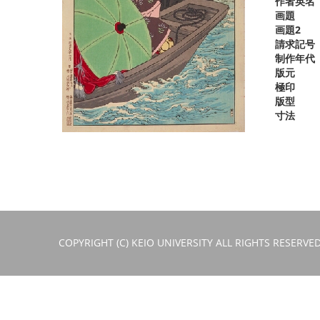
作者英名
画題
画題2
請求記号
制作年代
版元
極印
版型
寸法
COPYRIGHT (C) KEIO UNIVERSITY ALL RIGHTS RESERVED