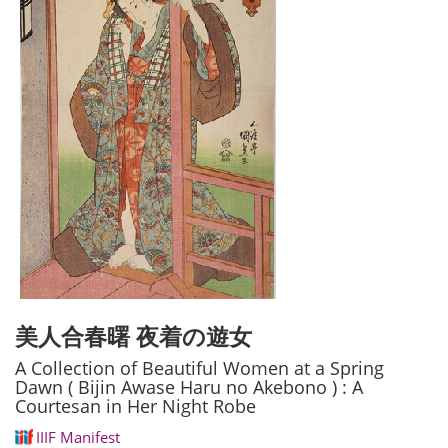
美人合春曙 夜着の遊女
A Collection of Beautiful Women at a Spring
Dawn ( Bijin Awase Haru no Akebono ) : A
Courtesan in Her Night Robe
IIIF Manifest