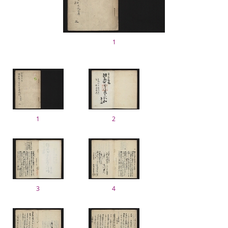
1
1
2
3
4