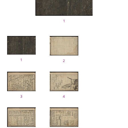
1
1
2
3
4