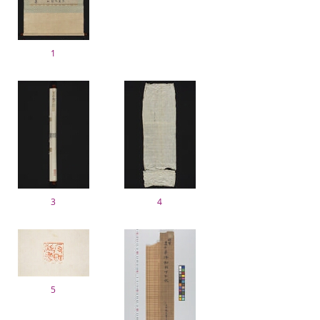
1
3
4
5