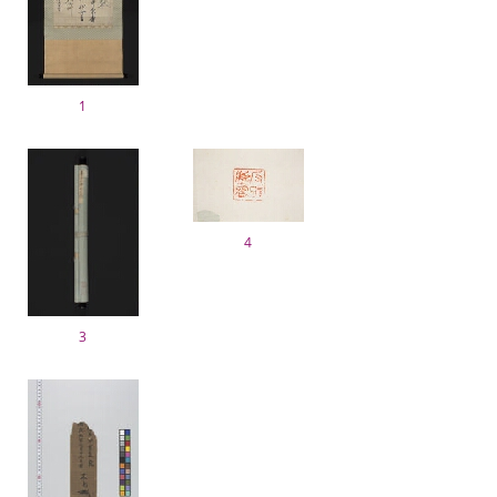
1
4
3