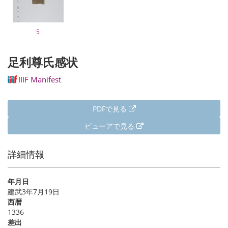
5
足利尊氏感状
IIIF Manifest
PDFで見る
ビューアで見る
詳細情報
年月日
建武3年7月19日
西暦
1336
差出