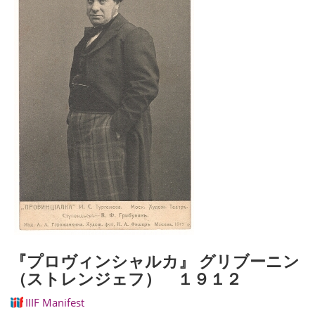
『プロヴィンシャルカ』 グリブーニン
（ストレンジェフ） １９１２
IIIF Manifest