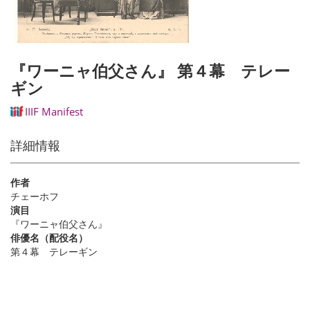
『ワーニャ伯父さん』 第４幕 テレー
ギン
IIIF Manifest
詳細情報
作者
チェーホフ
演目
『ワーニャ伯父さん』
俳優名（配役名）
第４幕 テレーギン