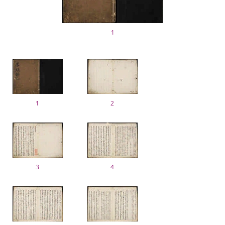
1
1
2
3
4