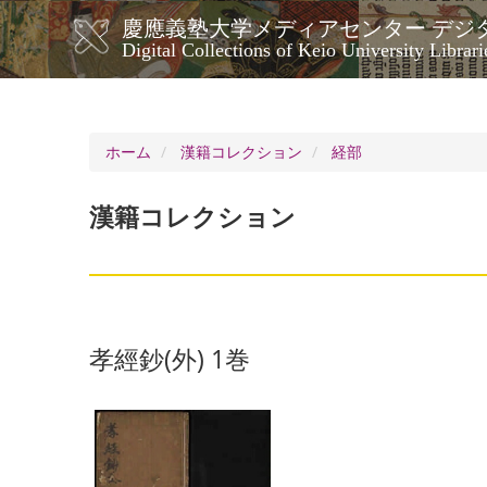
メ
慶應義塾大学メディアセンター デジ
イ
メ
Digital Collections of Keio University Librari
ン
イ
コ
ン
ン
ナ
テ
ン
ビ
ホーム
漢籍コレクション
経部
ツ
ゲ
に
ー
移
漢籍コレクション
シ
動
ョ
ン
孝經鈔(外) 1巻