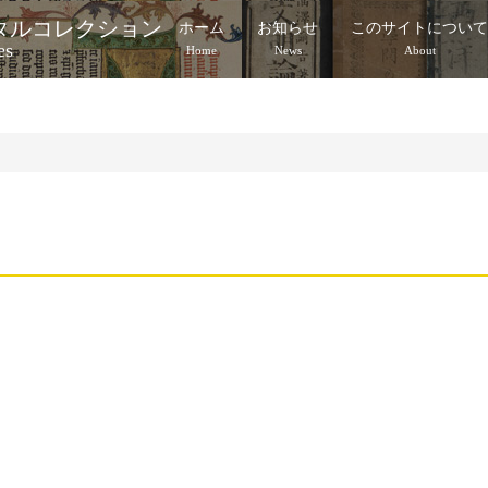
タルコレクション
ホーム
お知らせ
このサイトについ
es
Home
News
About