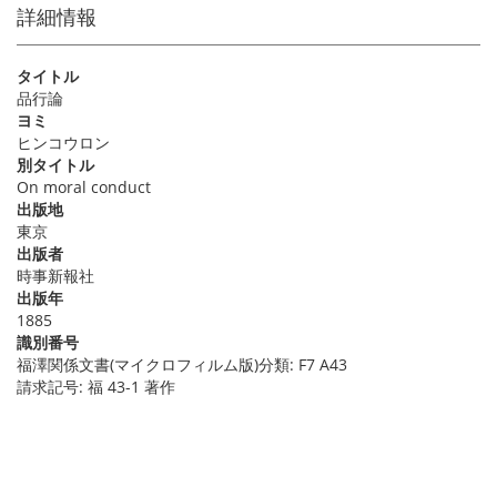
詳細情報
タイトル
品行論
ヨミ
ヒンコウロン
別タイトル
On moral conduct
出版地
東京
出版者
時事新報社
出版年
1885
識別番号
福澤関係文書(マイクロフィルム版)分類: F7 A43
請求記号: 福 43-1 著作