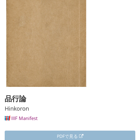
品行論
Hinkoron
IIIF Manifest
PDFで見る