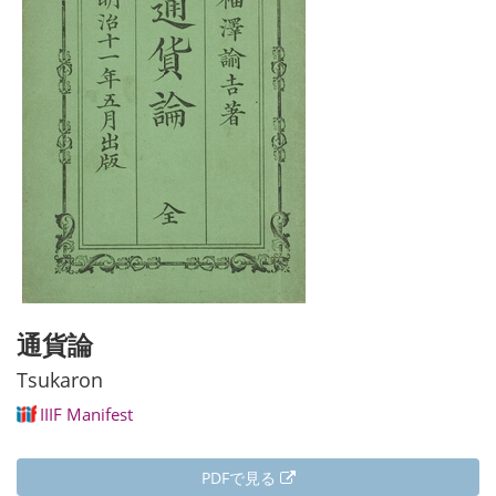
通貨論
Tsukaron
IIIF Manifest
PDFで見る