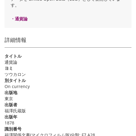
す。
・通貨論
詳細情報
タイトル
通貨論
ヨミ
ツウカロン
別タイトル
On currency
出版地
東京
出版者
福澤氏蔵版
出版年
1878
識別番号
福澤関係文書(マイクロフィルム版)分類: F7 A28